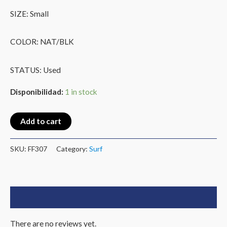
SIZE: Small
COLOR: NAT/BLK
STATUS: Used
Disponibilidad:
1 in stock
Add to cart
SKU:
FF307
Category:
Surf
Reviews (0)
There are no reviews yet.